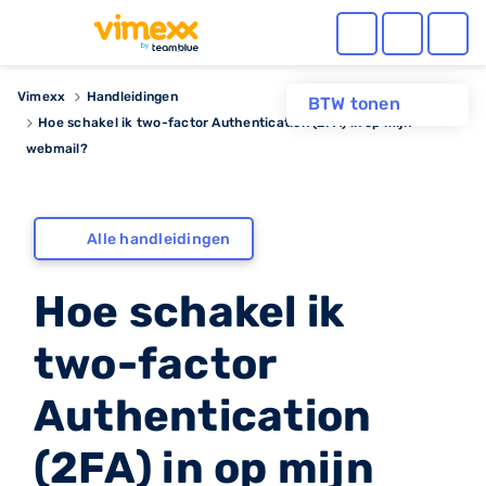
Vimexx
Handleidingen
BTW tonen
Hoe schakel ik two-factor Authentication (2FA) in op mijn
webmail?
Alle handleidingen
Hoe schakel ik
two-factor
Authentication
(2FA) in op mijn