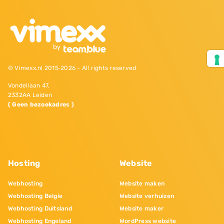
© Vimexx.nl 2015‐2026 - All rights reserved
Vondellaan 47,
2332AA Leiden
( Geen bezoekadres )
Hosting
Website
Webhosting
Website maken
Webhosting Belgie
Website verhuizen
Webhosting Duitsland
Website maker
Webhosting Engeland
WordPress website