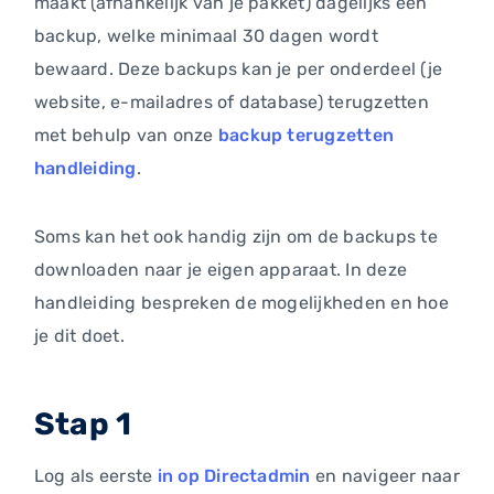
maakt (afhankelijk van je pakket) dagelijks een
backup, welke minimaal 30 dagen wordt
bewaard. Deze backups kan je per onderdeel (je
website, e-mailadres of database) terugzetten
met behulp van onze
backup terugzetten
handleiding
.
Soms kan het ook handig zijn om de backups te
downloaden naar je eigen apparaat. In deze
handleiding bespreken de mogelijkheden en hoe
je dit doet.
Stap 1
Log als eerste
in op Directadmin
en navigeer naar