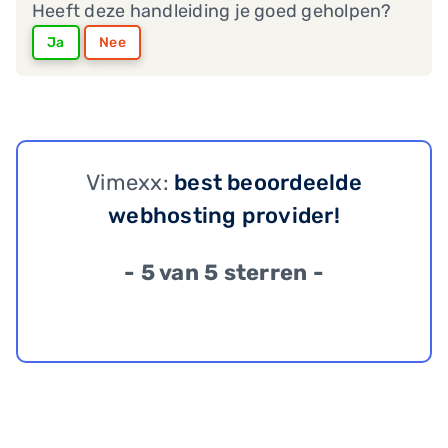
Heeft deze handleiding je goed geholpen?
Ja
Nee
Vimexx:
best beoordeelde
webhosting provider!
- 5 van 5 sterren -