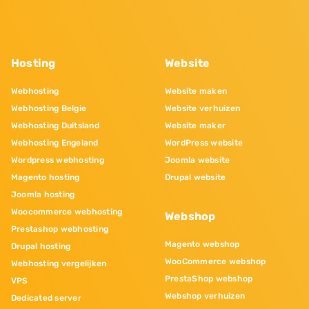
Hosting
Website
Webhosting
Website maken
Webhosting Belgie
Website verhuizen
Webhosting Duitsland
Website maker
Webhosting Engeland
WordPress website
Wordpress webhosting
Joomla website
Magento hosting
Drupal website
Joomla hosting
Woocommerce webhosting
Webshop
Prestashop webhosting
Magento webshop
Drupal hosting
WooCommerce webshop
Webhosting vergelijken
PrestaShop webshop
VPS
Webshop verhuizen
Dedicated server