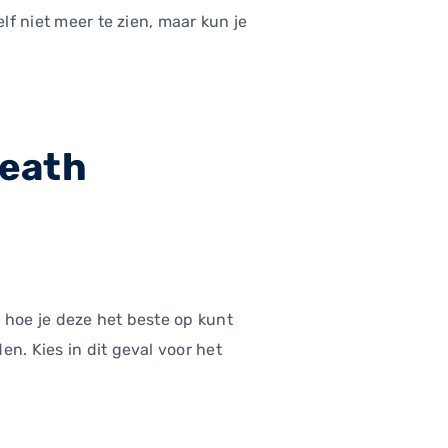
lf niet meer te zien, maar kun je
death
 hoe je deze het beste op kunt
n. Kies in dit geval voor het