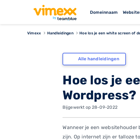
Domeinnaam
Website
Vimexx
Handleidingen
Hoe los je een white screen of 
Alle handleidingen
Hoe los je e
Wordpress?
Bijgewerkt op 28-09-2022
Wanneer je een websitehouder b
zijn. Op internet zijn er talloz