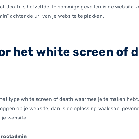
 of death is hetzelfde! In sommige gevallen is de website ze
n” achter de url van je website te plakken.
or het white screen of 
n het type white screen of death waarmee je te maken hebt,
oggen op je website, dan is de oplossing vaak snel gevonde
 je website.
Directadmin