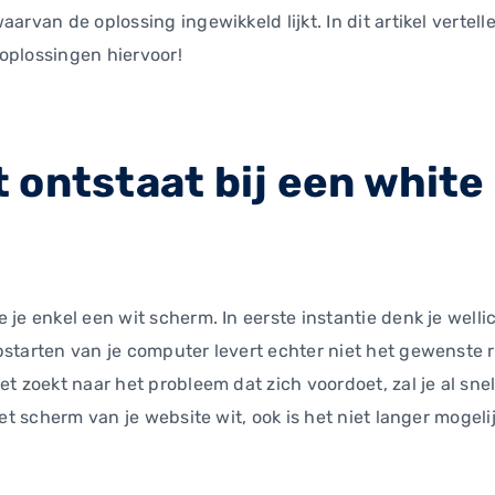
aarvan de oplossing ingewikkeld lijkt. In dit artikel vertel
 oplossingen hiervoor!
 ontstaat bij een white
 je enkel een wit scherm. In eerste instantie denk je well
pstarten van je computer levert echter niet het gewenste r
et zoekt naar het probleem dat zich voordoet, zal je al snel
het scherm van je website wit, ook is het niet langer mogeli