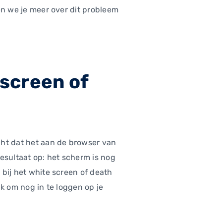
len we je meer over dit probleem
 screen of
icht dat het aan de browser van
esultaat op: het scherm is nog
 bij het white screen of death
jk om nog in te loggen op je