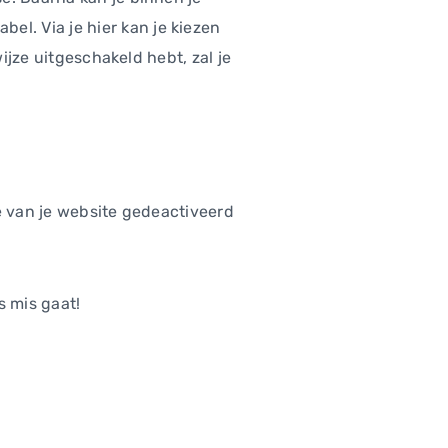
abel. Via je hier kan je kiezen
ijze uitgeschakeld hebt, zal je
e van je website gedeactiveerd
s mis gaat!