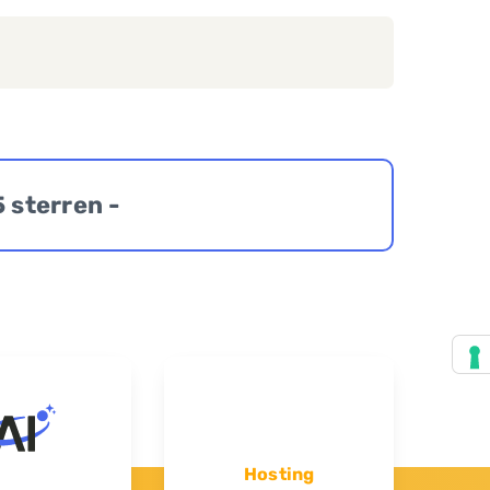
5 sterren -
Hosting