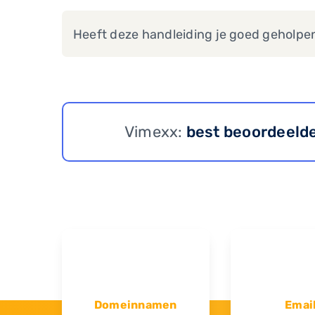
Heeft deze handleiding je goed geholpe
Vimexx:
best beoordeeld
Domeinnamen
Emai