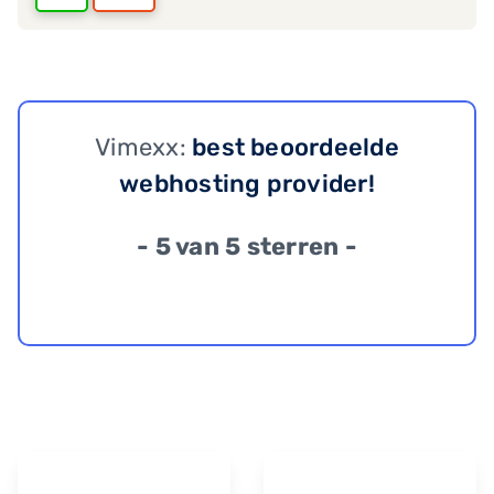
Vimexx:
best beoordeelde
webhosting provider!
- 5 van 5 sterren -