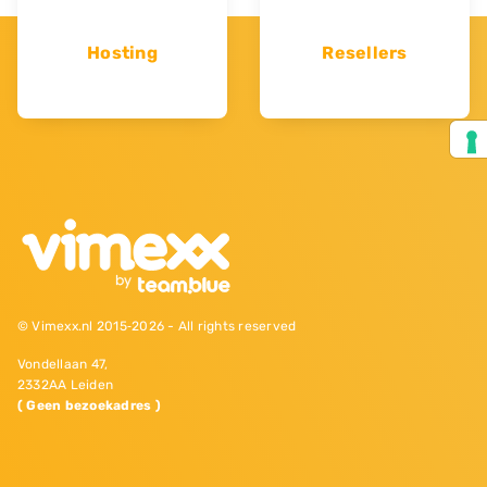
Hosting
Resellers
© Vimexx.nl 2015‐2026 - All rights reserved
Vondellaan 47,
2332AA Leiden
( Geen bezoekadres )