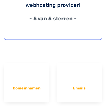
webhosting provider!
- 5 van 5 sterren -
Domeinnamen
Emails