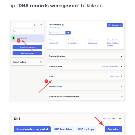
op "
DNS records weergeven
" te klikken.