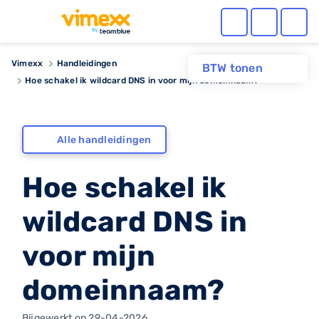
Vimexx
Handleidingen
BTW tonen
Hoe schakel ik wildcard DNS in voor mijn domeinnaam?
Alle handleidingen
Hoe schakel ik
wildcard DNS in
voor mijn
domeinnaam?
Bijgewerkt op 29-04-2026