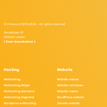
© Vimexx.nl 2015‐2026 - All rights reserved
Vondellaan 47,
2332AA Leiden
( Geen bezoekadres )
Hosting
Website
Webhosting
Website maken
Webhosting Belgie
Website verhuizen
Webhosting Duitsland
Website maker
Webhosting Engeland
WordPress website
Wordpress webhosting
Joomla website