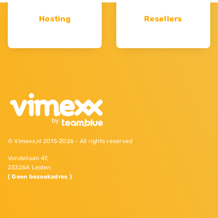
Hosting
Resellers
© Vimexx.nl 2015‐2026 - All rights reserved
Vondellaan 47,
2332AA Leiden
( Geen bezoekadres )