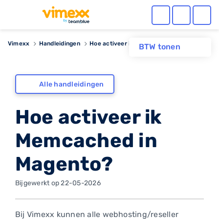
Vimexx
Handleidingen
Hoe activeer ik Memcached in Magento?
BTW tonen
Alle handleidingen
Hoe activeer ik
Memcached in
Magento?
Bijgewerkt op 22-05-2026
Bij Vimexx kunnen alle webhosting/reseller