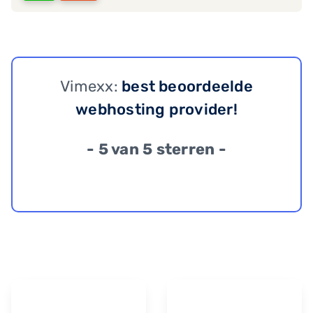
Vimexx:
best beoordeelde
webhosting provider!
- 5 van 5 sterren -