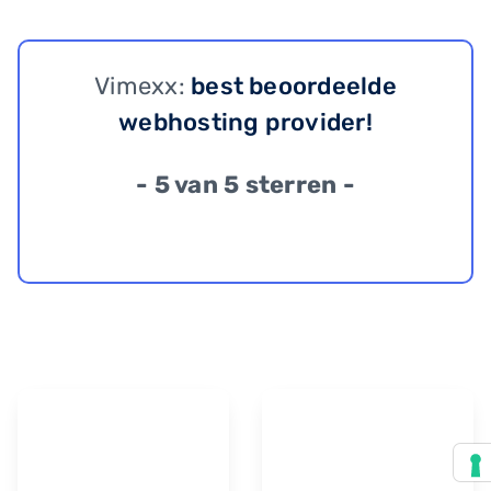
Vimexx:
best beoordeelde
webhosting provider!
- 5 van 5 sterren -