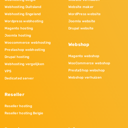
Webhosting Duitsland
Website maker
Webhosting Engeland
WordPress website
Wordpress webhosting
Joomla website
Magento hosting
Drupal website
Joomla hosting
Woocommerce webhosting
Webshop
Prestashop webhosting
Magento webshop
Drupal hosting
WooCommerce webshop
Webhosting vergelijken
PrestaShop webshop
VPS
Webshop verhuizen
Dedicated server
Reseller
Reseller hosting
Reseller hosting Belgie