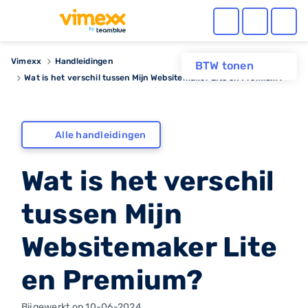
Vimexx
Handleidingen
BTW tonen
Wat is het verschil tussen Mijn Websitemaker Lite en Premium?
Alle handleidingen
Wat is het verschil
tussen Mijn
Websitemaker Lite
en Premium?
Bijgewerkt op 10-06-2024