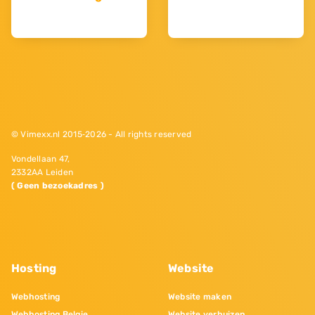
© Vimexx.nl 2015‐2026 - All rights reserved
Vondellaan 47,
2332AA Leiden
( Geen bezoekadres )
Hosting
Website
Webhosting
Website maken
Webhosting Belgie
Website verhuizen