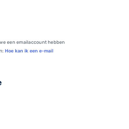
t we een emailaccount hebben
en:
Hoe kan ik een e-mail
e