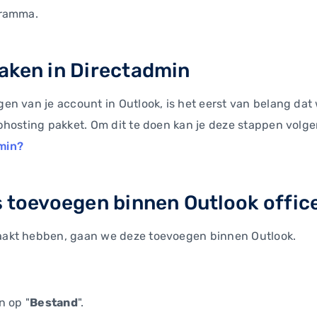
gramma.
aken in Directadmin
en van je account in Outlook, is het eerst van belang da
bhosting pakket. Om dit te doen kan je deze stappen volg
min?
 toevoegen binnen Outlook offic
akt hebben, gaan we deze toevoegen binnen Outlook.
n op "
Bestand
".