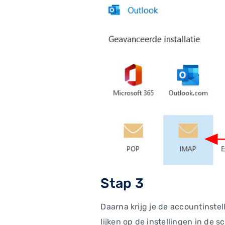
Stap 3
Daarna krijg je de accountinste
lijken op de instellingen in de s