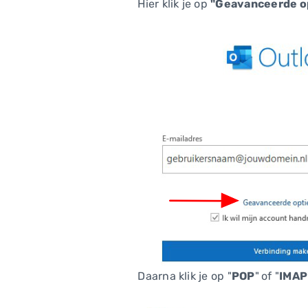
Hier klik je op
"Geavanceerde o
Daarna klik je op "
POP
"
of "
IMAP