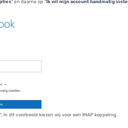
pties
"
en daarna op "
Ik wil mijn account handmatig inste
". In dit voorbeeld kiezen wij voor een IMAP koppeling.