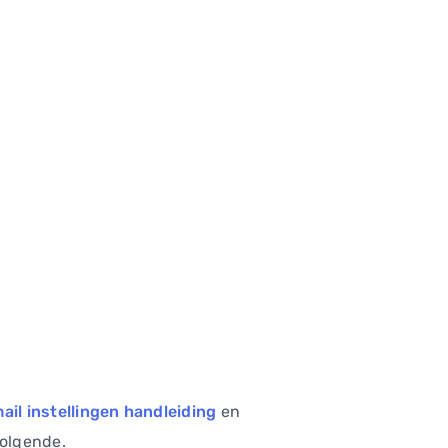
il instellingen handleiding
en
volgende.