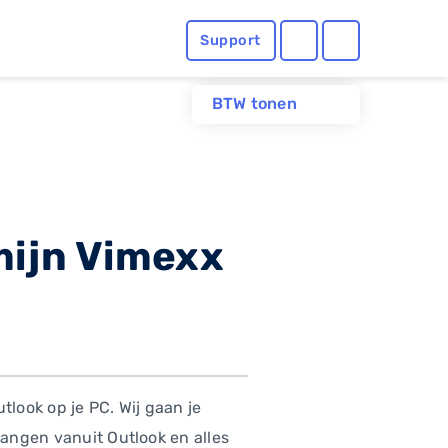
Support
BTW tonen
mijn Vimexx
look op je PC. Wij gaan je
vangen vanuit Outlook en alles