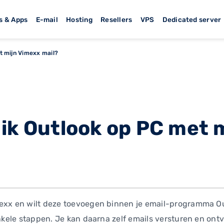
s & Apps
E-mail
Hosting
Resellers
VPS
Dedicated server
t mijn Vimexx mail?
 ik Outlook op PC met 
exx en wilt deze toevoegen binnen je email-programma Out
enkele stappen. Je kan daarna zelf emails versturen en ont