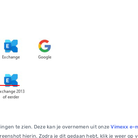
llingen te zien. Deze kan je overnemen uit onze
Vimexx e-ma
creenshot hierin. Zodra je dit gedaan hebt, klik je weer op 