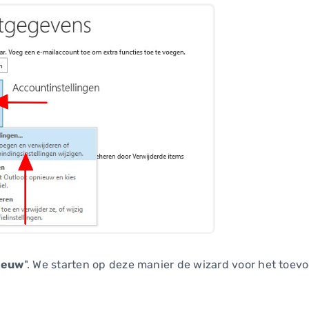
ieuw
". We starten op deze manier de wizard voor het toev