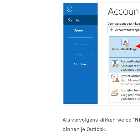
Als vervolgens klikken we op "
N
binnen je Outlook.