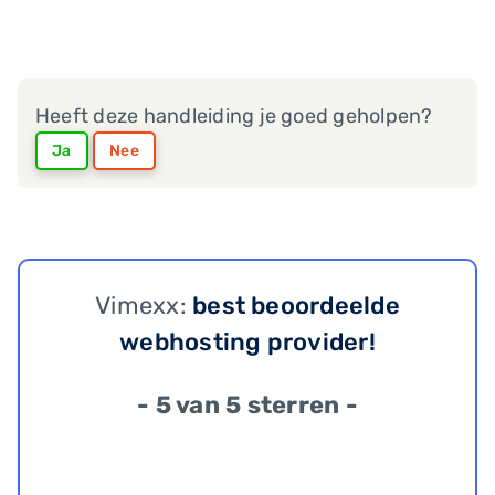
Heeft deze handleiding je goed geholpen?
Ja
Nee
Vimexx:
best beoordeelde
webhosting provider!
- 5 van 5 sterren -