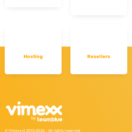
Hosting
Resellers
© Vimexx.nl 2015‐2026 - All rights reserved